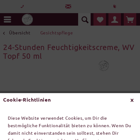
Übersicht
Gesichtspflege
24-Stunden Feuchtigkeitscreme, WV
Topf 50 ml
Cookie-Richtlinien
Diese Website verwendet Cookies, um Dir die
bestmögliche Funktionalität bieten zu können. Wenn Du
damit nicht einverstanden sein solltest, stehen Dir