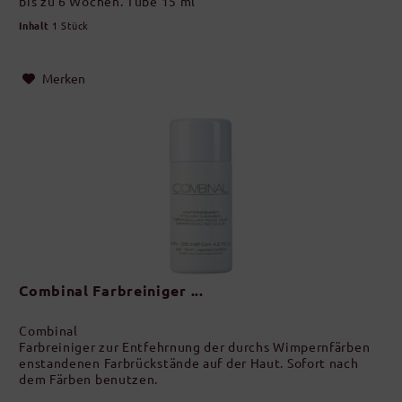
bis zu 6 Wochen. Tube 15 ml
Inhalt
1 Stück
Merken
Combinal Farbreiniger ...
Combinal
Farbreiniger zur Entfehrnung der durchs Wimpernfärben
enstandenen Farbrückstände auf der Haut. Sofort nach
dem Färben benutzen.