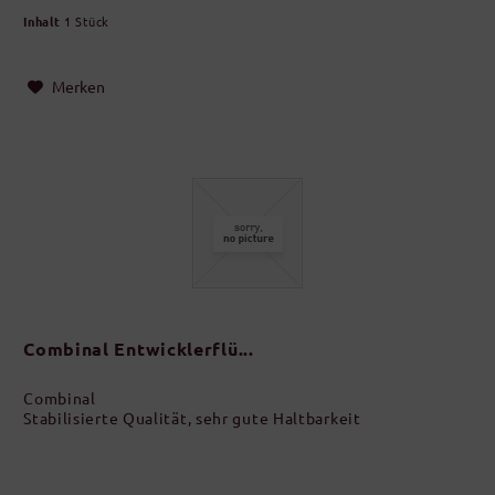
Inhalt
1 Stück
Merken
Combinal Entwicklerflü...
Combinal
Stabilisierte Qualität, sehr gute Haltbarkeit