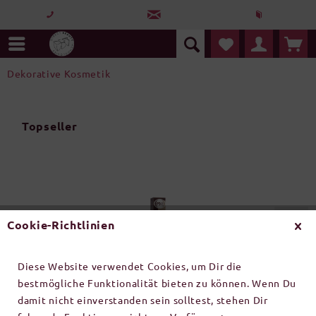
Dekorative Kosmetik
Topseller
Cookie-Richtlinien
Diese Website verwendet Cookies, um Dir die
bestmögliche Funktionalität bieten zu können. Wenn Du
RefectoCil Augenbrauen...
damit nicht einverstanden sein solltest, stehen Dir
REFECTO CIL