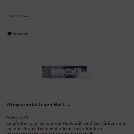
Inhalt
1 Stück
Merken
Wimpernblättchen Heft ...
Refecto Cil
Empfohlen zum Schutz der Haut während des Färbens und
um eine Farbaufnahme der haut zu verhindern.
Vorgeschnitten und eine seite Kunststoff.