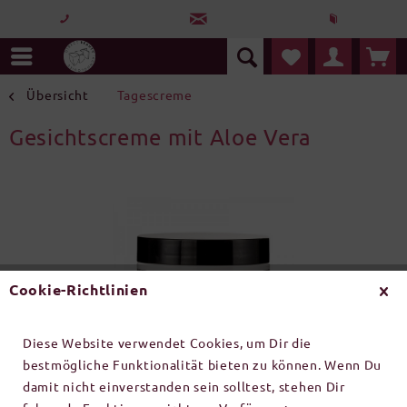
Übersicht
Tagescreme
Gesichtscreme mit Aloe Vera
Cookie-Richtlinien
Diese Website verwendet Cookies, um Dir die
bestmögliche Funktionalität bieten zu können. Wenn Du
damit nicht einverstanden sein solltest, stehen Dir
Inhalt:
1 Stück