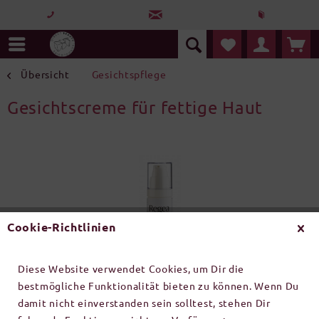
Übersicht
Gesichtspflege
Gesichtscreme für fettige Haut
Cookie-Richtlinien
Diese Website verwendet Cookies, um Dir die
bestmögliche Funktionalität bieten zu können. Wenn Du
damit nicht einverstanden sein solltest, stehen Dir
Inhalt:
1 Stück