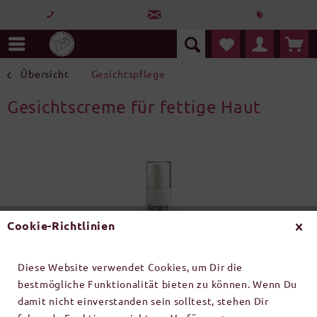
Übersicht
Gesichtspflege
Gesichtscreme für fettige Haut
Cookie-Richtlinien
Diese Website verwendet Cookies, um Dir die
bestmögliche Funktionalität bieten zu können. Wenn Du
damit nicht einverstanden sein solltest, stehen Dir
Inhalt:
1 Stück