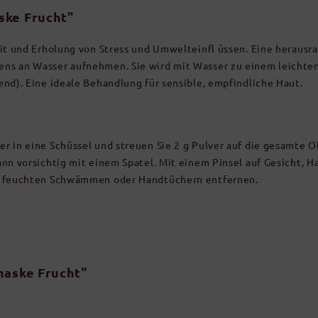
ke Frucht"
eit und Erholung von Stress und Umwelteinfl üssen. Eine heraus
s an Wasser aufnehmen. Sie wird mit Wasser zu einem leichten
nd). Eine ideale Behandlung für sensible, empfindliche Haut.
r in eine Schüssel und streuen Sie 2 g Pulver auf die gesamte O
nn vorsichtig mit einem Spatel. Mit einem Pinsel auf Gesicht, H
it feuchten Schwämmen oder Handtüchern entfernen.
maske Frucht"