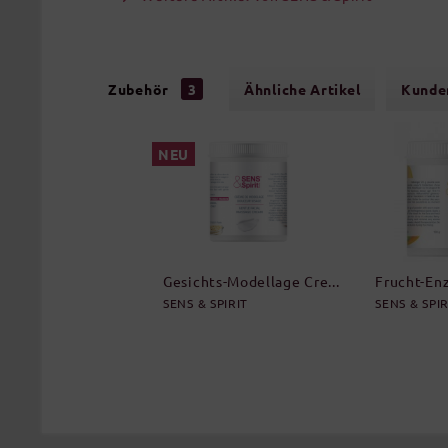
Zubehör
3
Ähnliche Artikel
Kunde
NEU
Gesichts-Modellage Cre...
Frucht-En
SENS & SPIRIT
SENS & SPIR