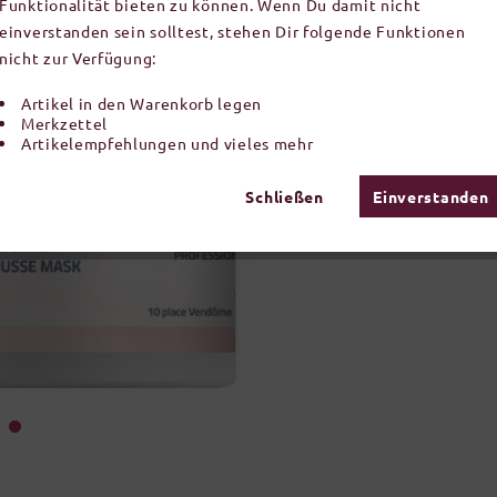
Funktionalität bieten zu können. Wenn Du damit nicht
einverstanden sein solltest, stehen Dir folgende Funktionen
nicht zur Verfügung:
Artikel in den Warenkorb legen
Merkzettel
Artikelempfehlungen und vieles mehr
Schließen
Einverstanden