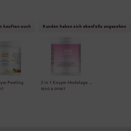
n kauften auch
Kunden haben sich ebenfalls angesehen
zym Peeling
2 in 1 Enzym-Modelage ...
IT
SENS & SPIRIT