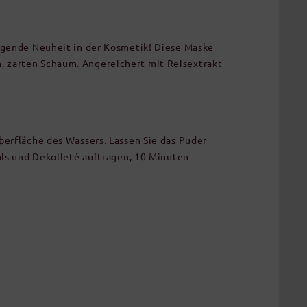
ragende Neuheit in der Kosmetik! Diese Maske
, zarten Schaum. Angereichert mit Reisextrakt
berfläche des Wassers. Lassen Sie das Puder
als und Dekolleté auftragen, 10 Minuten