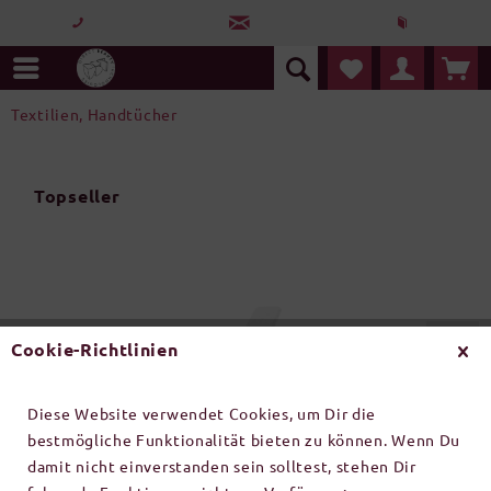
Textilien, Handtücher
Topseller
Cookie-Richtlinien
Diese Website verwendet Cookies, um Dir die
bestmögliche Funktionalität bieten zu können. Wenn Du
Schonbezug für Behandl...
damit nicht einverstanden sein solltest, stehen Dir
BEAUTE DIRECTE