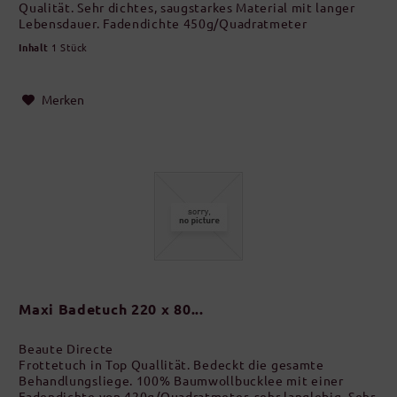
Qualität. Sehr dichtes, saugstarkes Material mit langer
Lebensdauer. Fadendichte 450g/Quadratmeter
Inhalt
1 Stück
Merken
Maxi Badetuch 220 x 80...
Beaute Directe
Frottetuch in Top Quallität. Bedeckt die gesamte
Behandlungsliege. 100% Baumwollbucklee mit einer
Fadendichte von 420g/Quadratmeter. sehr langlebig. Sehr