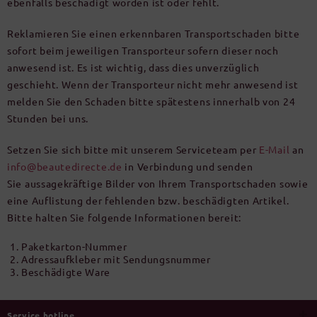
ebenfalls beschädigt worden ist oder fehlt.
Reklamieren Sie einen erkennbaren Transportschaden bitte
sofort beim jeweiligen Transporteur sofern dieser noch
anwesend ist. Es ist wichtig, dass dies unverzüglich
geschieht. Wenn der Transporteur nicht mehr anwesend ist
melden Sie den Schaden bitte spätestens innerhalb von 24
Stunden bei uns.
Setzen Sie sich bitte mit unserem Serviceteam per
E-Mail
an
info@beautedirecte.de
in Verbindung und senden
Sie aussagekräftige Bilder von Ihrem Transportschaden sowie
eine Auflistung der fehlenden bzw. beschädigten Artikel.
Bitte halten Sie folgende Informationen bereit:
Paketkarton-Nummer
Adressaufkleber mit Sendungsnummer
Beschädigte Ware
Service hotline